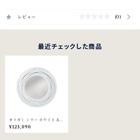
レビュー
(0)
最近チェックした商品
オリガミ ミラー ホワイト Arti
& Mestieri社
¥123,090