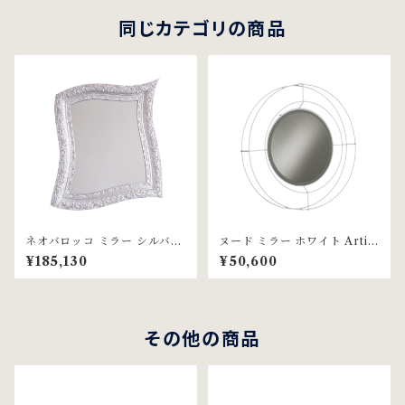
同じカテゴリの商品
ネオバロッコ ミラー シルバー
ヌード ミラー ホワイト Arti
リーフ Arti & Mestieri社
& Mestieri社
¥185,130
¥50,600
その他の商品