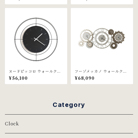
eri社
ヌードピッコロ ウォールクロ
フーゾメッカノ ウォールクロ
ック ブラック Arti & Mestie
ック サンド&ブロンズ Arti &
¥56,100
¥68,090
ri社
Mestieri社
Category
Clock