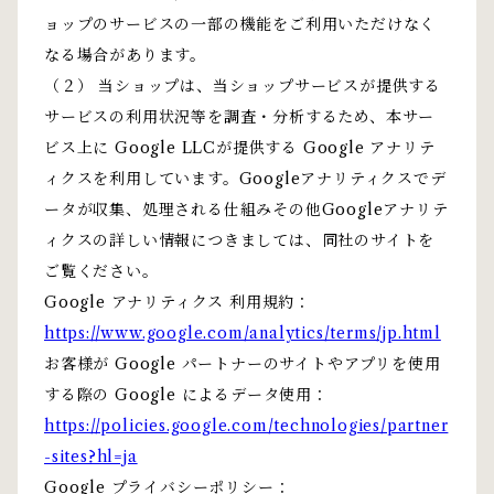
ョップのサービスの一部の機能をご利用いただけなく
なる場合があります。
（２） 当ショップは、当ショップサービスが提供する
サービスの利用状況等を調査・分析するため、本サー
ビス上に Google LLCが提供する Google アナリテ
ィクスを利用しています。Googleアナリティクスでデ
ータが収集、処理される仕組みその他Googleアナリテ
ィクスの詳しい情報につきましては、同社のサイトを
ご覧ください。
Google アナリティクス 利用規約：
https://www.google.com/analytics/terms/jp.html
お客様が Google パートナーのサイトやアプリを使用
する際の Google によるデータ使用：
https://policies.google.com/technologies/partner
-sites?hl=ja
Google プライバシーポリシー：