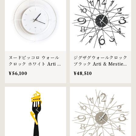
ヌードピッコロ ウォール
ジグザグウォールクロック
クロック ホワイト Arti &
ブラック Arti & Mestieri
Mestieri社
社
¥56,100
¥48,510