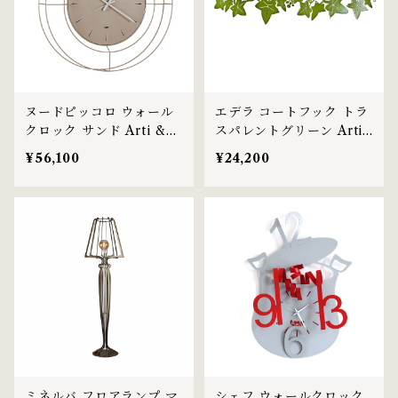
ヌードピッコロ ウォール
エデラ コートフック トラ
クロック サンド Arti &
スパレントグリーン Arti
Mestieri社
& Mestieri社
¥56,100
¥24,200
ミネルバ フロアランプ マ
シェフ ウォールクロック