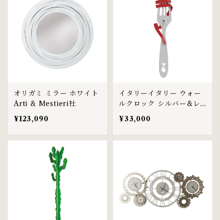
オリガミ ミラー ホワイト
イタリーイタリー ウォー
Arti & Mestieri社
ルクロック シルバー&レ
ッド Arti & Mestieri社
¥123,090
¥33,000