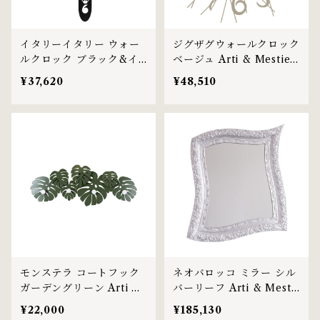
イタリーイタリー ウォー
ジグザグウォールクロック
ルクロック ブラック&イ
ベージュ Arti & Mestieri
エロー Arti & Mestieri社
社
¥37,620
¥48,510
モンステラ コートフック
ネオバロッコ ミラー シル
ガーデングリーン Arti &
バーリーフ Arti & Mesti
Mestieri社
eri社
¥22,000
¥185,130