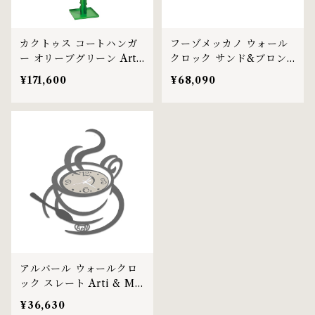
カクトゥス コートハンガ
フーゾメッカノ ウォール
ー オリーブグリーン Arti
クロック サンド&ブロン
& Mestieri社
ズ Arti & Mestieri社
¥171,600
¥68,090
アルバール ウォールクロ
ック スレート Arti & Me
stieri社
¥36,630